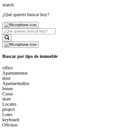
search
¿Qué quieres buscar hoy?
Buscar por tipo de inmueble
office
Apartamentos
door
Apartaestudios
house
Casas
store
Locales
project
Lotes
keyboard
Oficinas