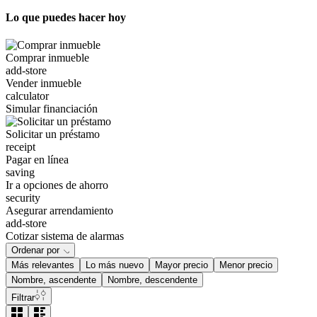
Lo que puedes hacer hoy
Comprar inmueble
add-store
Vender inmueble
calculator
Simular financiación
Solicitar un préstamo
receipt
Pagar en línea
saving
Ir a opciones de ahorro
security
Asegurar arrendamiento
add-store
Cotizar sistema de alarmas
Ordenar por
Más relevantes
Lo más nuevo
Mayor precio
Menor precio
Nombre, ascendente
Nombre, descendente
Filtrar