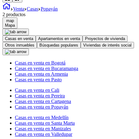
Venta
Casas
Popayán
2
productos
map
Mapa
Casas en venta
Apartamentos en venta
Proyectos de vivienda
Otros inmuebles
Búsquedas populares
Viviendas de interés social
Casas en venta en Bogotá
Casas en venta en Bucaramanga
Casas en venta en Armenia
Casas en venta en Pasto
Casas en venta en Cali
Casas en venta en Pereira
Casas en venta en Cartagena
Casas en venta en Popayán
Casas en venta en Medellín
Casas en venta en Santa Marta
Casas en venta en Manizales
Casas en venta en Valledupar