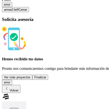
error
arrow2-left
Cerrar
Solicita asesoría
Hemos recibido tus datos
Pronto nos comunicaremos contigo para brindarte más información de 
Ver más
proyectos
Finalizar
error
Volver