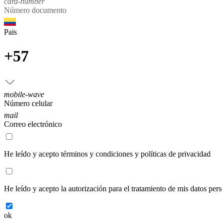
card-number
Número documento
Pais
+57
mobile-wave
Número celular
mail
Correo electrónico
He leído y acepto
términos y condiciones y políticas de privacidad
He leído y acepto
la autorización para el tratamiento de mis datos per
ok