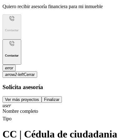
Quiero recibir
asesoría financiera
para mi inmueble
Contactar
Contactar
error
arrow2-left
Cerrar
Solicita asesoría
Ver más
proyectos
Finalizar
user
Nombre completo
Tipo
CC | Cédula de ciudadania