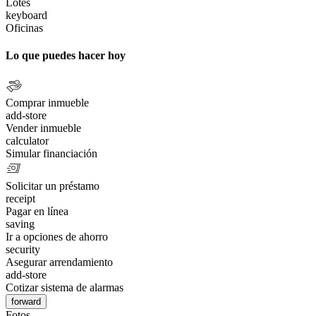
Lotes
keyboard
Oficinas
Lo que puedes hacer hoy
Comprar inmueble
add-store
Vender inmueble
calculator
Simular financiación
Solicitar un préstamo
receipt
Pagar en línea
saving
Ir a opciones de ahorro
security
Asegurar arrendamiento
add-store
Cotizar sistema de alarmas
forward
Fotos