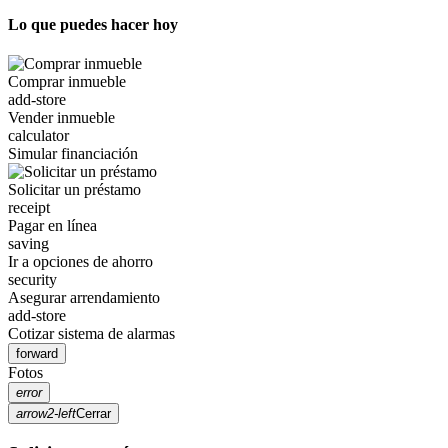
Lo que puedes hacer hoy
Comprar inmueble
add-store
Vender inmueble
calculator
Simular financiación
Solicitar un préstamo
receipt
Pagar en línea
saving
Ir a opciones de ahorro
security
Asegurar arrendamiento
add-store
Cotizar sistema de alarmas
forward
Fotos
error
arrow2-left
Cerrar