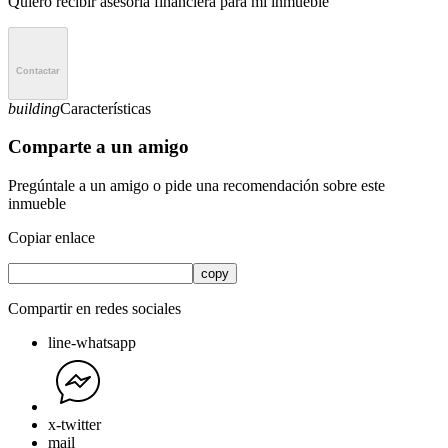
Quiero recibir
asesoría financiera
para mi inmueble
Contactar
building
Características
Comparte a un amigo
Pregúntale a un amigo o pide una recomendación sobre este
inmueble
Copiar enlace
copy
Compartir en redes sociales
line-whatsapp
x-twitter
mail