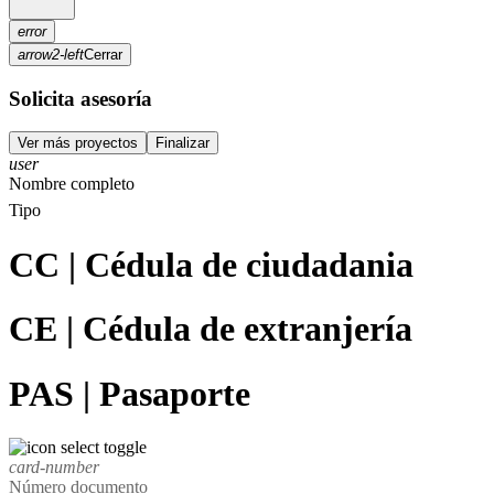
error
arrow2-left
Cerrar
Solicita asesoría
Ver más
proyectos
Finalizar
user
Nombre completo
Tipo
CC | Cédula de ciudadania
CE | Cédula de extranjería
PAS | Pasaporte
card-number
Número documento