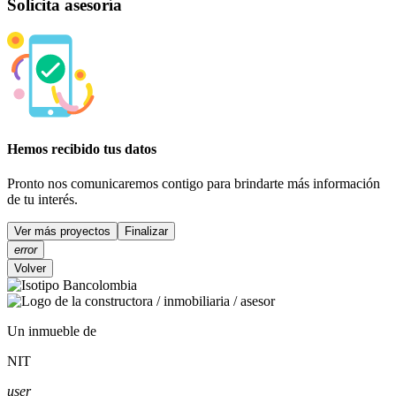
Solicita asesoría
Hemos recibido tus datos
Pronto nos comunicaremos contigo para brindarte más información
de tu interés.
Ver más
proyectos
Finalizar
error
Volver
Un inmueble de
NIT
user