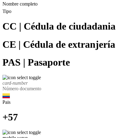
Nombre completo
Tipo
CC | Cédula de ciudadania
CE | Cédula de extranjería
PAS | Pasaporte
card-number
Número documento
Pais
+57
mobile-wave